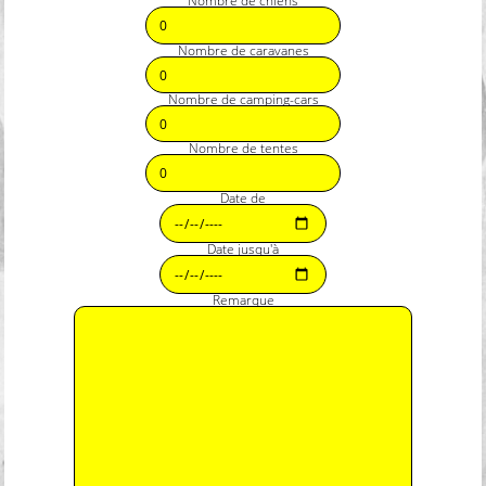
Nombre de chiens
Nombre de caravanes
Nombre de camping-cars
Nombre de tentes
Date de
Date jusqu'à
Remarque