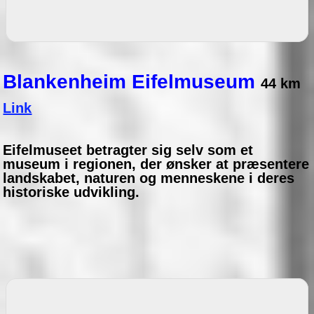
Blankenheim Eifelmuseum
44 km
Link
Eifelmuseet betragter sig selv som et
museum i regionen, der ønsker at præsentere
landskabet, naturen og menneskene i deres
historiske udvikling.