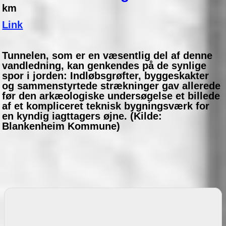
km
Link
Tunnelen, som er en væsentlig del af denne
vandledning, kan genkendes på de synlige
spor i jorden: Indløbsgrøfter, byggeskakter
og sammenstyrtede strækninger gav allerede
før den arkæologiske undersøgelse et billede
af et kompliceret teknisk bygningsværk for
en kyndig iagttagers øjne. (Kilde:
Blankenheim Kommune)