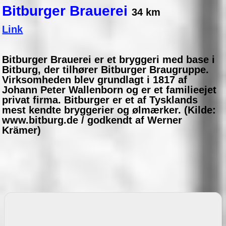
Bitburger Brauerei
34 km
Link
Bitburger Brauerei er et bryggeri med base i
Bitburg, der tilhører Bitburger Braugruppe.
Virksomheden blev grundlagt i 1817 af
Johann Peter Wallenborn og er et familieejet
privat firma. Bitburger er et af Tysklands
mest kendte bryggerier og ølmærker. (Kilde:
www.bitburg.de / godkendt af Werner
Krämer)