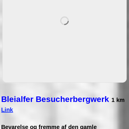
Bleialfer Besucherbergwerk
1 km
Link
Bevarelse og fremme af den gamle