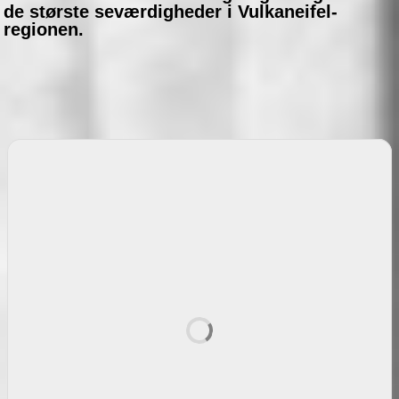
de største seværdigheder i Vulkaneifel-
regionen.