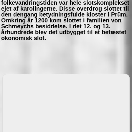
folkevandringstiden var hele slotskomplekset
ejet af karolingerne. Disse overdrog slottet til
den dengang betydningsfulde kloster i Prüm.
Omkring år 1200 kom slottet i familien von
Schmeychs besiddelse. I det 12. og 13.
århundrede blev det udbygget til et befæstet
økonomisk slot.