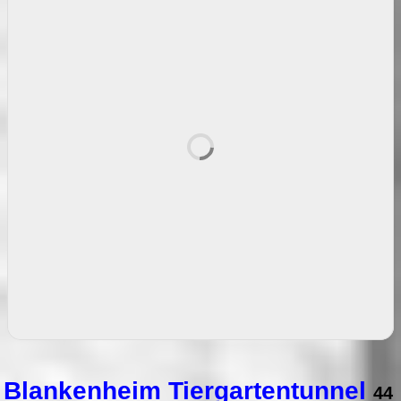
Blankenheim Tiergartentunnel
44