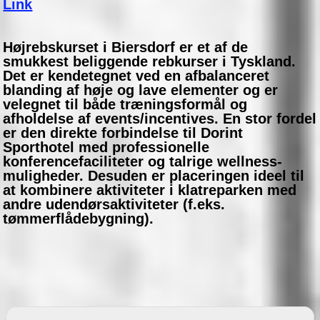
Link
Højrebskurset i Biersdorf er et af de
smukkest beliggende rebkurser i Tyskland.
Det er kendetegnet ved en afbalanceret
blanding af høje og lave elementer og er
velegnet til både træningsformål og
afholdelse af events/incentives. En stor fordel
er den direkte forbindelse til Dorint
Sporthotel med professionelle
konferencefaciliteter og talrige wellness-
muligheder. Desuden er placeringen ideel til
at kombinere aktiviteter i klatreparken med
andre udendørsaktiviteter (f.eks.
tømmerflådebygning).