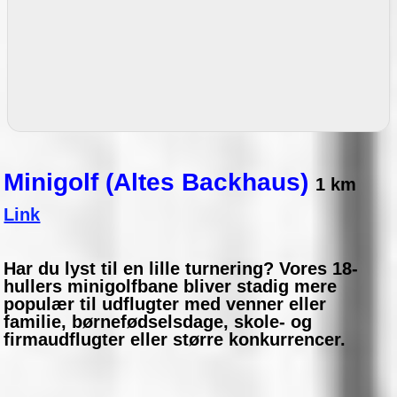
Minigolf (Altes Backhaus)
1 km
Link
Har du lyst til en lille turnering? Vores 18-
hullers minigolfbane bliver stadig mere
populær til udflugter med venner eller
familie, børnefødselsdage, skole- og
firmaudflugter eller større konkurrencer.