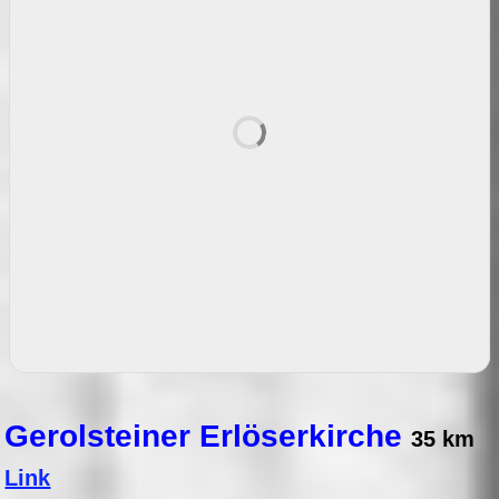
Gerolsteiner Erlöserkirche
35 km
Link