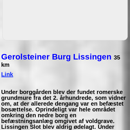
Gerolsteiner Burg Lissingen
35
km
Link
Under borggården blev der fundet romerske
grundmure fra det 2. århundrede, som vidner
om, at der allerede dengang var en befæstet
bosættelse. Oprindeligt var hele området
omkring den nedre borg en
befæstningsanlæg omgivet af voldgrave.
Lissingen Slot blev aldrig ødelagt. Under