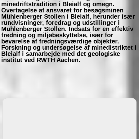
minedriftstradition i Bleialf og omegn.
Overtagelse af ansvaret for besøgsminen
Mühlenberger Stollen i Bleialf, herunder især
rundvisninger, foredrag og udstillinger i
Mühlenberger Stollen. Indsats for en effektiv
fredning og miljøbeskyttelse, især for
bevarelse af fredningsværdige objekter.
Forskning og undersøgelse af minedistriktet i
Bleialf i samarbejde med det geologiske
institut ved RWTH Aachen.