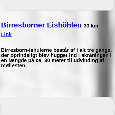
Birresborner Eishöhlen
33 km
Link
Birresborn-ishulerne består af i alt tre gange,
der oprindeligt blev hugget ind i skråningen i
en længde på ca. 30 meter til udvinding af
møllesten.