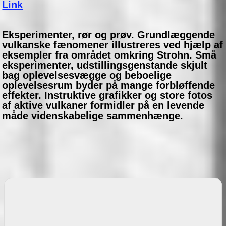
Link
Eksperimenter, rør og prøv. Grundlæggende
vulkanske fænomener illustreres ved hjælp af
eksempler fra området omkring Strohn. Små
eksperimenter, udstillingsgenstande skjult
bag oplevelsesvægge og beboelige
oplevelsesrum byder på mange forbløffende
effekter. Instruktive grafikker og store fotos
af aktive vulkaner formidler på en levende
måde videnskabelige sammenhænge.