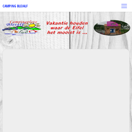
Skip
to
CAMPING BLEIALF
content