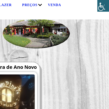
 LAZER
PREÇOS
VENDA
ra de Ano Novo