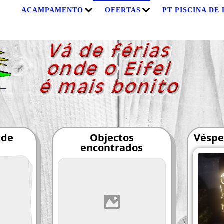
S
ACAMPAMENTO
OFERTAS
PT PISCINA DE
 de
Objectos
Véspe
encontrados