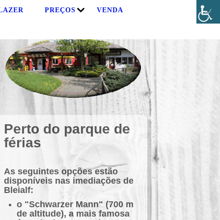
 LAZER
PREÇOS
VENDA
Perto do parque de
férias
As seguintes opções estão
disponíveis nas imediações de
Bleialf:
o "Schwarzer Mann" (700 m
de altitude), a mais famosa