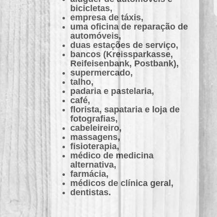
bicicletas,
empresa de táxis,
uma oficina de reparação de
automóveis,
duas estações de serviço,
bancos (Kreissparkasse,
Reifeisenbank, Postbank),
supermercado,
talho,
padaria e pastelaria,
café,
florista, sapataria e loja de
fotografias,
cabeleireiro,
massagens,
fisioterapia,
médico de medicina
alternativa,
farmácia,
médicos de clínica geral,
dentistas.