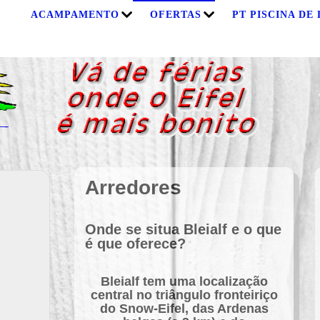
S
ACAMPAMENTO
OFERTAS
PT PISCINA DE
Arredores
Onde se situa Bleialf e o que
é que oferece?
Bleialf tem uma localização
central no triângulo fronteiriço
do Snow-Eifel, das Ardenas