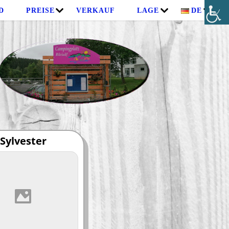
D
PREISE
VERKAUF
LAGE
DE
Sylvester