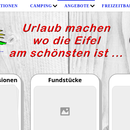
TIONEN
CAMPING
ANGEBOTE
FREIZEITBA
sionen
Fundstücke